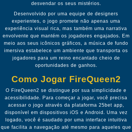
desvendar os seus mistérios.
Desenvolvido por uma equipe de designers
experientes, o jogo promete não apenas uma
experiência visual rica, mas também uma narrativa
envolvente que mantém os jogadores engajados. Em
meio aos seus icônicos gráficos, a música de fundo
imersiva estabelece um ambiente que transporta os
jogadores para um reino encantado cheio de
oportunidades de ganhos.
Como Jogar FireQueen2
O FireQueen2 se distingue por sua simplicidade e
acessibilidade. Para começar a jogar, você precisa
acessar o jogo através da plataforma
25bet app
,
disponível em dispositivos iOS e Android. Uma vez
logado, você é saudado por uma interface intuitiva
que facilita a navegação até mesmo para aqueles que