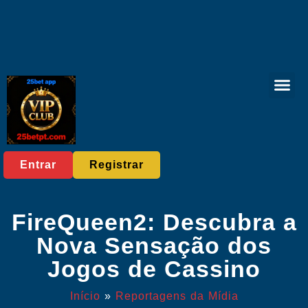
Jogos ao vivo
Jogos de carta
Jogos de pesc
Jogos de roleta
política P
Reportagens da
Entrar
Registrar
FireQueen2: Descubra a
Nova Sensação dos
Jogos de Cassino
Início
»
Reportagens da Mídia