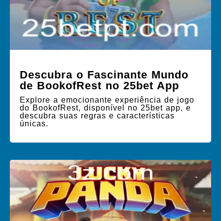
Descubra o Fascinante Mundo
de BookofRest no 25bet App
Explore a emocionante experiência de jogo
do BookofRest, disponível no 25bet app, e
descubra suas regras e características
únicas.