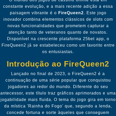
constante evolução, e a mais recente adição a essa
paisagem vibrante é o
FireQueen2
. Este jogo
inovador combina elementos clássicos de slots com
novas funcionalidades que prometem capturar a
atenção tanto de veteranos quanto de novatos.
Disponível na crescente plataforma
25bet app
, o
FireQueen2 já se estabeleceu como um favorito entre
os entusiastas.
Introdução ao FireQueen2
Lançado no final de 2023, o FireQueen2 é a
continuação de uma série popular que conquistou
jogadores ao redor do mundo. Diferente do seu
antecessor, este título traz gráficos aprimorados e uma
jogabilidade mais fluida. O tema do jogo gira em torno
da mística 'Rainha do Fogo' que, segundo a lenda,
concede fortuna e sorte àqueles que conseguem