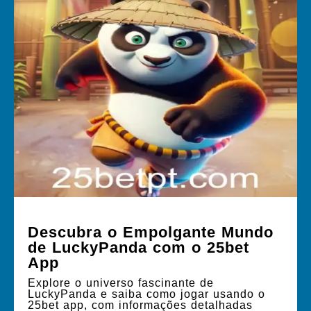
Descubra o Empolgante Mundo
de LuckyPanda com o 25bet
App
Explore o universo fascinante de
LuckyPanda e saiba como jogar usando o
25bet app, com informações detalhadas