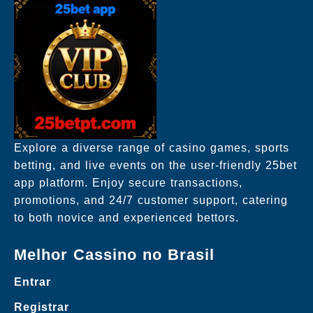
Explore a diverse range of casino games, sports
betting, and live events on the user-friendly 25bet
app platform. Enjoy secure transactions,
promotions, and 24/7 customer support, catering
to both novice and experienced bettors.
Melhor Cassino no Brasil
Entrar
Registrar