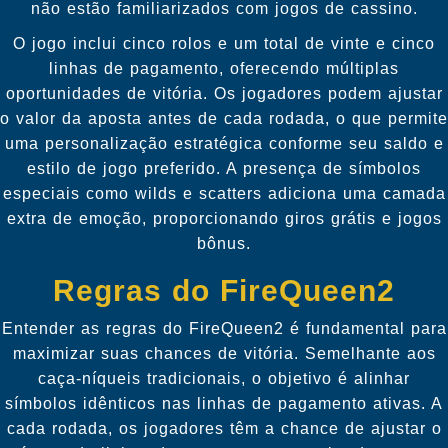
não estão familiarizados com jogos de cassino.
O jogo inclui cinco rolos e um total de vinte e cinco
linhas de pagamento, oferecendo múltiplas
oportunidades de vitória. Os jogadores podem ajustar
o valor da aposta antes de cada rodada, o que permite
uma personalização estratégica conforme seu saldo e
estilo de jogo preferido. A presença de símbolos
especiais como wilds e scatters adiciona uma camada
extra de emoção, proporcionando giros grátis e jogos
bônus.
Regras do FireQueen2
Entender as regras do FireQueen2 é fundamental para
maximizar suas chances de vitória. Semelhante aos
caça-níqueis tradicionais, o objetivo é alinhar
símbolos idênticos nas linhas de pagamento ativas. A
cada rodada, os jogadores têm a chance de ajustar o