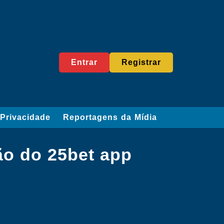
Entrar
Registrar
 Privacidade
Reportagens da Mídia
o do 25bet app