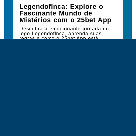
LegendofInca: Explore o
Fascinante Mundo de
Mistérios com o 25bet App
Descubra a emocionante jornada no
jogo LegendofInca, aprenda suas
regras e como o 25bet App está
revolucionando o mundo dos jogos
online.
cinante Mundo do JOGOD
a tradição de loteria informal que possui uma rica h
iação no início do século XX, o jogo vem capturando o 
dos limites das loterias tradicionais. Sua simplicidade
conquistaram uma base fiel de apostadores.
A História do JOGODOBICH