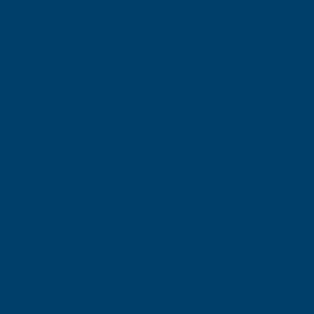
turas.
 Todo o Mundo
Pagamento Seguro