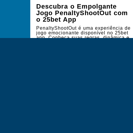
Descubra o Empolgante
Jogo PenaltyShootOut com
o 25bet App
PenaltyShootOut é uma experiência de
jogo emocionante disponível no 25bet
app. Conheça suas regras, dinâmica e
como ele se destaca em eventos
atuais.
O Fas
O JOGODOBICHO é um
Brasil. Desde sua cr
funcionando fora 