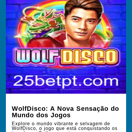
WolfDisco: A Nova Sensação do
Mundo dos Jogos
Explore o mundo vibrante e selvagem de
WolfDisco, o jogo que está conquistando os