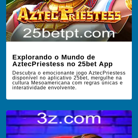
Explorando o Mundo de
AztecPriestess no 25bet App
Descubra o emocionante jogo AztecPriestess
disponível no aplicativo 25bet, mergulhe na
cultura Mesoamericana com regras únicas e
interatividade envolvente.