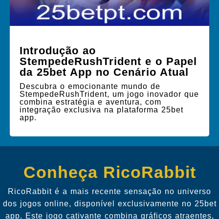
Introdução ao
StempedeRushTrident e o Papel
da 25bet App no Cenário Atual
Descubra o emocionante mundo de
StempedeRushTrident, um jogo inovador que
combina estratégia e aventura, com
integração exclusiva na plataforma 25bet
app.
Conheça RicoRabbit
RicoRabbit é a mais recente sensação no universo
dos jogos online, disponível exclusivamente no 25bet
app. Este jogo cativante combina gráficos atraentes,