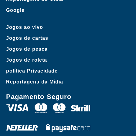
Google
Jogos ao vivo
Jogos de cartas
Jogos de pesca
Jogos de roleta
política Privacidade
Reportagens da Mídia
Pagamento Seguro