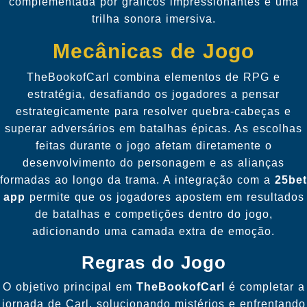
complementada por gráficos impressionantes e uma
trilha sonora imersiva.
Mecânicas de Jogo
TheBookofCarl combina elementos de RPG e
estratégia, desafiando os jogadores a pensar
estrategicamente para resolver quebra-cabeças e
superar adversários em batalhas épicas. As escolhas
feitas durante o jogo afetam diretamente o
desenvolvimento do personagem e as alianças
formadas ao longo da trama. A integração com a
25bet
app
permite que os jogadores apostem em resultados
de batalhas e competições dentro do jogo,
adicionando uma camada extra de emoção.
Regras do Jogo
O objetivo principal em
TheBookofCarl
é completar a
jornada de Carl, solucionando mistérios e enfrentando