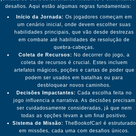
desafios. Aqui estão algumas regras fundamentais:
Início da Jornada:
Os jogadores começam em
um cenário inicial, onde devem escolher suas
habilidades principais, que vão desde destrezas
em combate até habilidades de resolução de
quebra-cabeças.
Coleta de Recursos:
No decorrer do jogo, a
coleta de recursos é crucial. Estes incluem
artefatos mágicos, poções e cartas de poder que
podem ser usados em batalhas ou para
desbloquear novos caminhos.
Decisões Impactantes:
Cada escolha feita no
jogo influencia a narrativa. As decisões precisam
ser cuidadosamente consideradas, já que nem
todas as opções levam a um final positivo.
Sistema de Missão:
TheBookofCarl é estruturado
em missões, cada uma com desafios únicos.