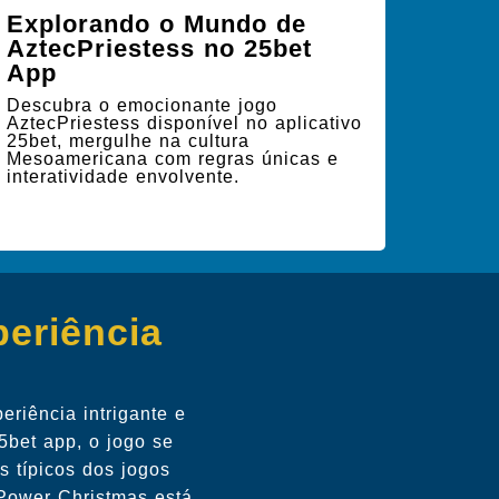
Explorando o Mundo de
AztecPriestess no 25bet
App
Descubra o emocionante jogo
AztecPriestess disponível no aplicativo
25bet, mergulhe na cultura
Mesoamericana com regras únicas e
interatividade envolvente.
eriência
riência intrigante e
5bet app, o jogo se
 típicos dos jogos
 Power Christmas está