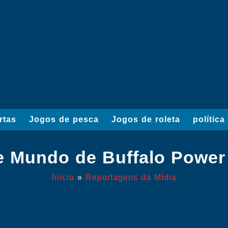
rtas
Jogos de pesca
Jogos de roleta
política
e Mundo de Buffalo Power
Início
»
Reportagens da Mídia