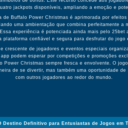
s símbolos de bônus. Este recurso concede aos jogador
uatro jackpots disponíveis, ampliando a emoção e pote
va de Buffalo Power Christmas é aprimorada por efeitos
 criando uma ambientação que combina perfeitamente a 
Essa experiência é potenciada ainda mais pelo 25bet 
 plataforma confiável e segura para desfrutar do jogo 
crescente de jogadores e eventos especiais organiz
t app podem esperar por competições e promoções exc
lo Power Christmas sempre fresca e envolvente. O jogo,
ira de se divertir, mas também uma oportunidade de s
com outros jogadores ao redor do mundo.
O Destino Definitivo para Entusiastas de Jogos em