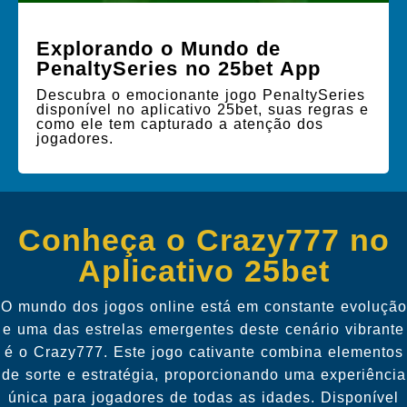
Explorando o Mundo de
PenaltySeries no 25bet App
Descubra o emocionante jogo PenaltySeries
disponível no aplicativo 25bet, suas regras e
como ele tem capturado a atenção dos
jogadores.
Conheça o Crazy777 no
Aplicativo 25bet
O mundo dos jogos online está em constante evolução
e uma das estrelas emergentes deste cenário vibrante
é o Crazy777. Este jogo cativante combina elementos
de sorte e estratégia, proporcionando uma experiência
única para jogadores de todas as idades. Disponível