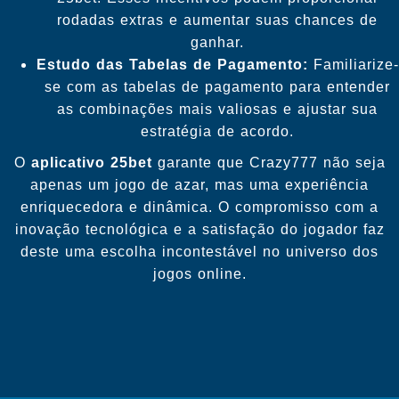
rodadas extras e aumentar suas chances de
ganhar.
Estudo das Tabelas de Pagamento:
Familiarize-
se com as tabelas de pagamento para entender
as combinações mais valiosas e ajustar sua
estratégia de acordo.
O
aplicativo 25bet
garante que Crazy777 não seja
apenas um jogo de azar, mas uma experiência
enriquecedora e dinâmica. O compromisso com a
inovação tecnológica e a satisfação do jogador faz
deste uma escolha incontestável no universo dos
jogos online.