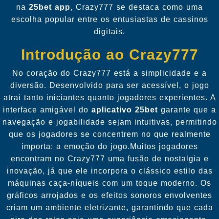
na
25bet app
, Crazy777 se destaca como uma
escolha popular entre os entusiastas de cassinos
digitais.
Introdução ao Crazy777
No coração do Crazy777 está a simplicidade e a
diversão. Desenvolvido para ser acessível, o jogo
atrai tanto iniciantes quanto jogadores experientes. A
interface amigável do
aplicativo 25bet
garante que a
navegação e jogabilidade sejam intuitivas, permitindo
que os jogadores se concentrem no que realmente
importa: a emoção do jogo.Muitos jogadores
encontram no Crazy777 uma fusão de nostalgia e
inovação, já que ele incorpora o clássico estilo das
máquinas caça-níqueis com um toque moderno. Os
gráficos arrojados e os efeitos sonoros envolventes
criam um ambiente eletrizante, garantindo que cada