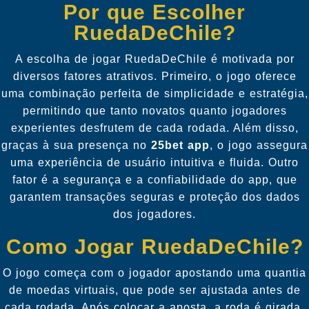
Por que Escolher
RuedaDeChile?
A escolha de jogar RuedaDeChile é motivada por
diversos fatores atrativos. Primeiro, o jogo oferece
uma combinação perfeita de simplicidade e estratégia,
permitindo que tanto novatos quanto jogadores
experientes desfrutem de cada rodada. Além disso,
graças à sua presença no
25bet app
, o jogo assegura
uma experiência de usuário intuitiva e fluida. Outro
fator é a segurança e a confiabilidade do app, que
garantem transações seguras e proteção dos dados
dos jogadores.
Como Jogar RuedaDeChile?
O jogo começa com o jogador apostando uma quantia
de moedas virtuais, que pode ser ajustada antes de
cada rodada. Após colocar a aposta, a roda é girada,