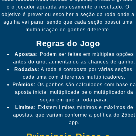
e o jogador aguarda ansiosamente o resultado. O
objetivo é prever ou escolher a seção da roda onde a
agulha vai parar, sendo que cada seção possui uma
multiplicação de ganhos diferente.
Regras do Jogo
Apostas:
Podem ser feitas em múltiplas opções
antes do giro, aumentando as chances de ganho.
Rodadas:
A roda é composta por várias seções,
cada uma com diferentes multiplicadores.
Prêmios:
Os ganhos são calculados com base na
aposta inicial multiplicada pelo multiplicador da
seção em que a roda parar.
Limites:
Existem limites mínimos e máximos de
apostas, que variam conforme a política do 25bet
app.