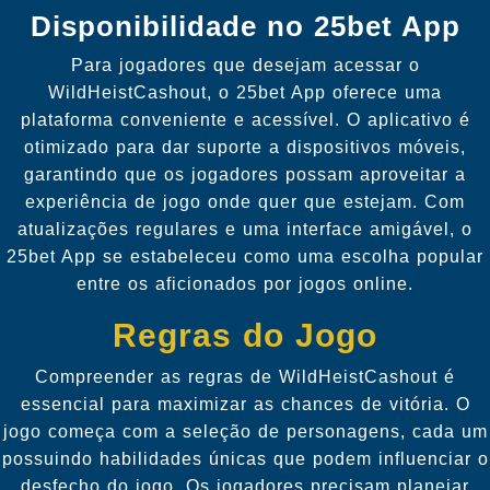
Disponibilidade no 25bet App
Para jogadores que desejam acessar o
WildHeistCashout, o 25bet App oferece uma
plataforma conveniente e acessível. O aplicativo é
otimizado para dar suporte a dispositivos móveis,
garantindo que os jogadores possam aproveitar a
experiência de jogo onde quer que estejam. Com
atualizações regulares e uma interface amigável, o
25bet App se estabeleceu como uma escolha popular
entre os aficionados por jogos online.
Regras do Jogo
Compreender as regras de WildHeistCashout é
essencial para maximizar as chances de vitória. O
jogo começa com a seleção de personagens, cada um
possuindo habilidades únicas que podem influenciar o
desfecho do jogo. Os jogadores precisam planejar