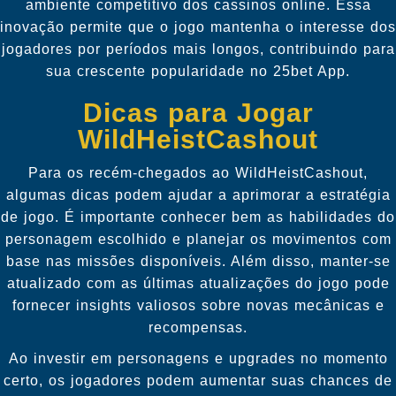
ambiente competitivo dos cassinos online. Essa
inovação permite que o jogo mantenha o interesse dos
jogadores por períodos mais longos, contribuindo para
sua crescente popularidade no 25bet App.
Dicas para Jogar
WildHeistCashout
Para os recém-chegados ao WildHeistCashout,
algumas dicas podem ajudar a aprimorar a estratégia
de jogo. É importante conhecer bem as habilidades do
personagem escolhido e planejar os movimentos com
base nas missões disponíveis. Além disso, manter-se
atualizado com as últimas atualizações do jogo pode
fornecer insights valiosos sobre novas mecânicas e
recompensas.
Ao investir em personagens e upgrades no momento
certo, os jogadores podem aumentar suas chances de