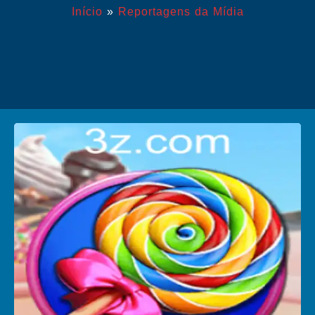
Início
»
Reportagens da Mídia