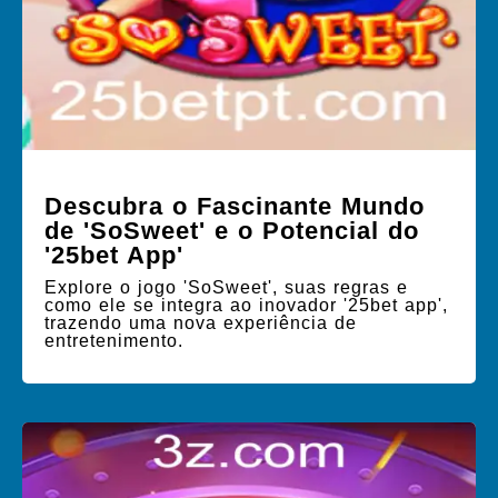
Descubra o Fascinante Mundo
de 'SoSweet' e o Potencial do
'25bet App'
Explore o jogo 'SoSweet', suas regras e
como ele se integra ao inovador '25bet app',
trazendo uma nova experiência de
entretenimento.