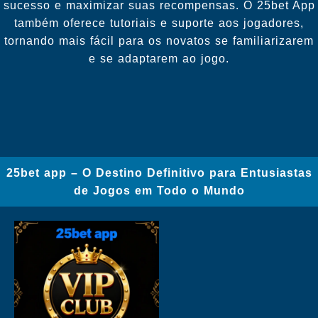
sucesso e maximizar suas recompensas. O 25bet App
também oferece tutoriais e suporte aos jogadores,
tornando mais fácil para os novatos se familiarizarem
e se adaptarem ao jogo.
25bet app – O Destino Definitivo para Entusiastas
de Jogos em Todo o Mundo