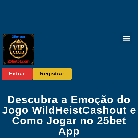
Jogos ao vivo
Jogos de carta
Jogos de pesc
Jogos de roleta
política P
Reportagens da
Entrar
Registrar
Descubra a Emoção do
Jogo WildHeistCashout e
Como Jogar no 25bet
App