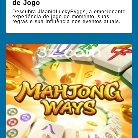
de Jogo
Descubra JManiaLuckyPyggs, a emocionante
experiência de jogo do momento, suas
regras e sua influência nos eventos atuais.